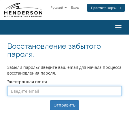
Русский
Вход
Просмотр корзины
Пере
нави
Восстановление забытого
пароля.
Забыли пароль? Введите ваш email для начала процесса
восстановления пароля.
Электронная почта
Отправить