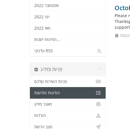
ספטמבר 2022
Octob
Please 
יוני 2022
Thanksg
support
מאי 2022
הודעות ישנות...
עדכוני RSS
פניות ומידע
פניות השירות שלכם
הודעות וחדשות
מאגר מידע
הורדות
מצב הרשת