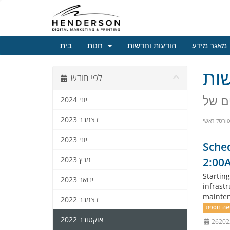
מאגר מידע
הודעות וחדשות
חנות
בית
ות
לפי חודש
יוני 2024
דצמבר 2023
ורטל ראשי
יוני 2023
Sche
מרץ 2023
2:00
Startin
ינואר 2023
infrast
mainten
דצמבר 2022
אוקטובר 2022